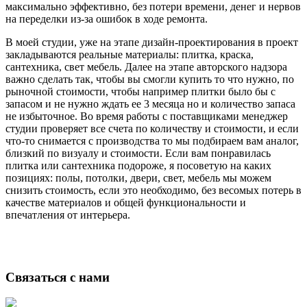
максимально эффективно, без потери времени, денег и нервов
на переделки из-за ошибок в ходе ремонта.
В моей студии, уже на этапе дизайн-проектирования в проект
закладываются реальные материалы: плитка, краска,
сантехника, свет мебель. Далее на этапе авторского надзора
важно сделать так, чтобы вы смогли купить то что нужно, по
рыночной стоимости, чтобы например плитки было бы с
запасом и не нужно ждать ее 3 месяца но и количество запаса
не избыточное. Во время работы с поставщиками менеджер
студии проверяет все счета по количеству и стоимости, и если
что-то снимается с производства то мы подбираем вам аналог,
близкий по визуалу и стоимости. Если вам понравилась
плитка или сантехника подороже, я посоветую на каких
позициях: полы, потолки, двери, свет, мебель мы можем
снизить стоимость, если это необходимо, без весомых потерь в
качестве материалов и общей функциональности и
впечатления от интерьера.
Связаться с нами