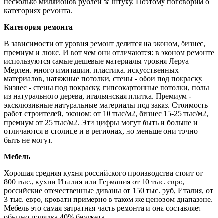
несколько миллионов рублей за штуку. Поэтому поговорим о
категориях ремонта.
Категория ремонта
В зависимости от уровня ремонт делится на эконом, бизнес,
премиум и люкс. И вот чем они отличаются: в эконом ремонте
используются самые дешевые материалы уровня Леруа
Мерлен, много имитации, пластика, искусственных
материалов, натяжные потолки, стены - обои под покраску.
Бизнес - стены под покраску, гипсокартонные потолки, полы
из натурального дерева, итальянская плитка. Премиум -
эксклюзивные натуральные материалы под заказ. Стоимость
работ строителей, эконом: от 10 тыс/м2, бизнес 15-25 тыс/м2,
премиум от 25 тыс/м2. Эти цифры могут быть и больше и
отличаются в столице и в регионах, но меньше они точно
быть не могут.
Мебель
Хорошая средняя кухня российского производства стоит от
800 тыс., кухни Италия или Германия от 10 тыс. евро,
российские отечественные диваны от 150 тыс. руб, Италия, от
3 тыс. евро, кровати примерно в таком же ценовом диапазоне.
Мебель это самая затратная часть ремонта и она составляет
обычно порядка 40% бюджета.