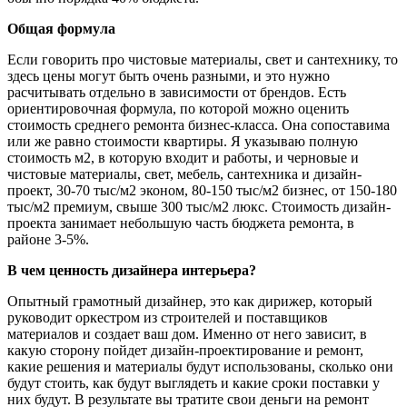
Общая формула
Если говорить про чистовые материалы, свет и сантехнику, то
здесь цены могут быть очень разными, и это нужно
расчитывать отдельно в зависимости от брендов. Есть
ориентировочная формула, по которой можно оценить
стоимость среднего ремонта бизнес-класса. Она сопоставима
или же равно стоимости квартиры. Я указываю полную
стоимость м2, в которую входит и работы, и черновые и
чистовые материалы, свет, мебель, сантехника и дизайн-
проект, 30-70 тыс/м2 эконом, 80-150 тыс/м2 бизнес, от 150-180
тыс/м2 премиум, свыше 300 тыс/м2 люкс. Стоимость дизайн-
проекта занимает небольшую часть бюджета ремонта, в
районе 3-5%.
В чем ценность дизайнера интерьера?
Опытный грамотный дизайнер, это как дирижер, который
руководит оркестром из строителей и поставщиков
материалов и создает ваш дом. Именно от него зависит, в
какую сторону пойдет дизайн-проектирование и ремонт,
какие решения и материалы будут использованы, сколько они
будут стоить, как будут выглядеть и какие сроки поставки у
них будут. В результате вы тратите свои деньги на ремонт